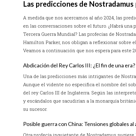
Las predicciones de Nostradamus 
A medida que nos acercamos al año 2024, las pred
en las conversaciones sobre el futuro. ¿Habrá una
Tercera Guerra Mundial? Las profecías de Nostra
Hamilton Parker, nos obligan a reflexionar sobre e
Veamos a continuación que nos espera para este 2
Abdicación del Rey Carlos III: ¿El fin de una era?
Una de las predicciones más intrigantes de Nostra
Aunque el vidente no especifica el nombre del sob
del rey Carlos III de Inglaterra. Según las interpr
y escándalos que sacudirían a la monarquía británi
su sucesor.
Posible guerra con China: Tensiones globales al 
Otra profecía inquietante de Nostradamus sugiere l