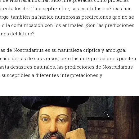
atentados del 11 de septiembre, sus cuartetas poéticas han
bargo, también ha habido numerosas predicciones que no se
 o la comunicación con los animales. ¿Son las predicciones
nes del futuro?
ías de Nostradamus es su naturaleza críptica y ambigua.
icado detrás de sus versos, pero las interpretaciones pueden
asta desastres naturales, las predicciones de Nostradamus
 susceptibles a diferentes interpretaciones y