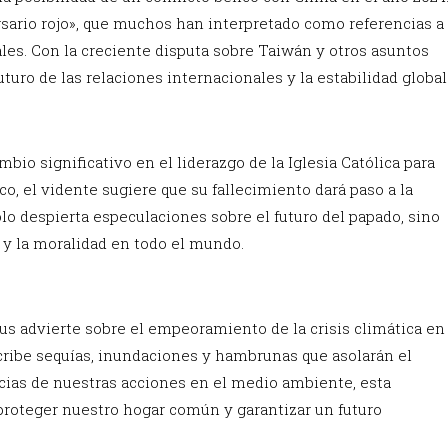
rsario rojo», que muchos han interpretado como referencias a
ales. Con la creciente disputa sobre Taiwán y otros asuntos
turo de las relaciones internacionales y la estabilidad global
io significativo en el liderazgo de la Iglesia Católica para
o, el vidente sugiere que su fallecimiento dará paso a la
olo despierta especulaciones sobre el futuro del papado, sino
 y la moralidad en todo el mundo.
s advierte sobre el empeoramiento de la crisis climática en
scribe sequías, inundaciones y hambrunas que asolarán el
ias de nuestras acciones en el medio ambiente, esta
proteger nuestro hogar común y garantizar un futuro