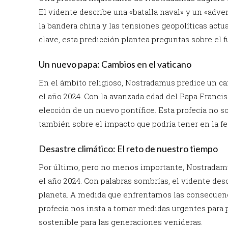
El vidente describe una «batalla naval» y un «adve
la bandera china y las tensiones geopolíticas actu
clave, esta predicción plantea preguntas sobre el fu
Un nuevo papa: Cambios en el vaticano
En el ámbito religioso, Nostradamus predice un camb
el año 2024. Con la avanzada edad del Papa Francisc
elección de un nuevo pontífice. Esta profecía no s
también sobre el impacto que podría tener en la fe
Desastre climático: El reto de nuestro tiempo
Por último, pero no menos importante, Nostradamu
el año 2024. Con palabras sombrías, el vidente de
planeta. A medida que enfrentamos las consecuenc
profecía nos insta a tomar medidas urgentes para 
sostenible para las generaciones venideras.