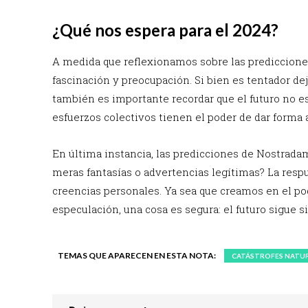
¿Qué nos espera para el 2024?
A medida que reflexionamos sobre las prediccione
fascinación y preocupación. Si bien es tentador deja
también es importante recordar que el futuro no es
esfuerzos colectivos tienen el poder de dar forma 
En última instancia, las predicciones de Nostrada
meras fantasías o advertencias legítimas? La resp
creencias personales. Ya sea que creamos en el po
especulación, una cosa es segura: el futuro sigue s
TEMAS QUE APARECEN EN ESTA NOTA:
CATÁSTROFES NATU