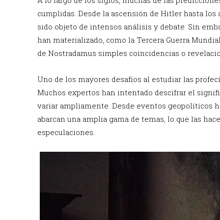
cumplidas. Desde la ascensión de Hitler hasta los 
sido objeto de intensos análisis y debate. Sin em
han materializado, como la Tercera Guerra Mundial
de Nostradamus simples coincidencias o revelacio
Uno de los mayores desafíos al estudiar las profec
Muchos expertos han intentado descifrar el signif
variar ampliamente. Desde eventos geopolíticos h
abarcan una amplia gama de temas, lo que las hace
especulaciones.