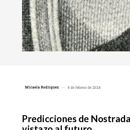
Micaela Rodriguez
8 de febrero de 2024
COMPARTIR
Predicciones de Nostrad
vistazo al futuro