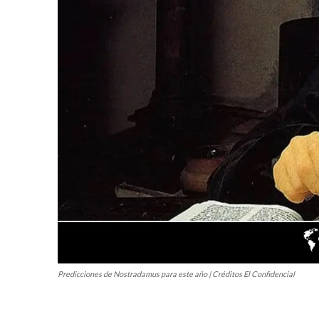
Predicciones de Nostradamus para este año | Créditos El Confidencial