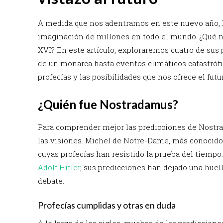
A medida que nos adentramos en este nuevo año,
imaginación de millones en todo el mundo. ¿Qué n
XVI? En este artículo, exploraremos cuatro de sus 
de un monarca hasta eventos climáticos catastrófi
profecías y las posibilidades que nos ofrece el futu
¿Quién fue Nostradamus?
Para comprender mejor las predicciones de Nostrad
las visiones. Michel de Notre-Dame, más conocido 
cuyas profecías han resistido la prueba del tiempo
Adolf Hitler
, sus predicciones han dejado una huel
debate.
Profecías cumplidas y otras en duda
A lo largo de los siglos, muchas de las prediccio