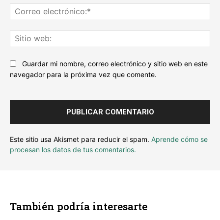
Co
ele
Sit
we
Guardar mi nombre, correo electrónico y sitio web en este
navegador para la próxima vez que comente.
Este sitio usa Akismet para reducir el spam.
Aprende cómo se
procesan los datos de tus comentarios.
También podría interesarte