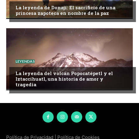
La leyenda de Donají: El sacrificio de una
princesa zapoteca en nombre de la paz
LEYENDAS
La leyenda del volcán Popocatépetl y el
Iztaccíhuatl, una historia de amor y
tragedia
Política de Privacidad
|
Política de Cookies