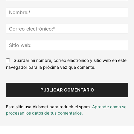
Escribe
tu
No
comentario...
Co
ele
Sit
we
Guardar mi nombre, correo electrónico y sitio web en este
navegador para la próxima vez que comente.
Este sitio usa Akismet para reducir el spam.
Aprende cómo se
procesan los datos de tus comentarios.