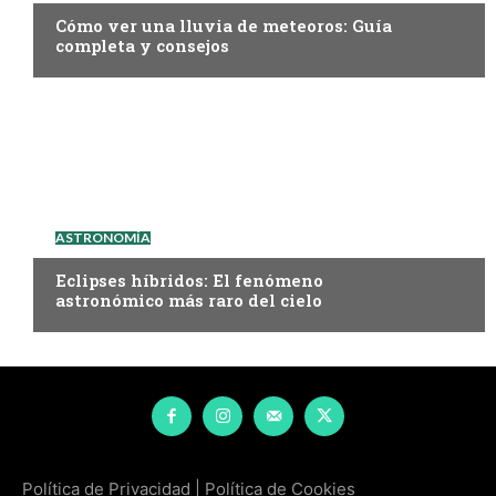
Cómo ver una lluvia de meteoros: Guía
completa y consejos
ASTRONOMÍA
Eclipses híbridos: El fenómeno
astronómico más raro del cielo
Política de Privacidad
|
Política de Cookies