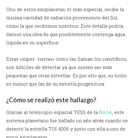
Uno de estos exoplanetas, el más especial, recibe la
misma cantidad de radiación proveniente del Sol,
cómo la que recibimos nosotros. Este detalle podría
darnos una idea de que posiblemente contenga agua
líquida en su superficie.
Estas «súper- tierras» como las llaman los científicos,
son difíciles de detectar ya que suelen ser más
pequeñas que otras estrellas. Es por ello que, su brillo
es menor que las de su estrella progenitora.
¿Cómo se realizó este hallazgo?
Gracias al telescopio espacial TESS de la
NASA
, este
sistema planetario fue hallado un año atrás cuando se
detectó la estrella
TOI-4306 y junto con ella a uno de
estos exoplanetas.