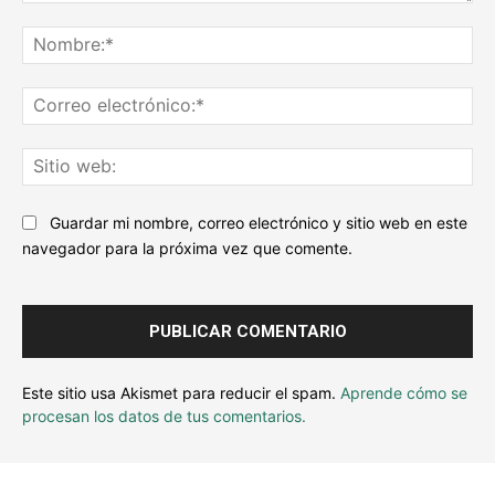
Escribe
tu
No
comentario...
Co
ele
Sit
we
Guardar mi nombre, correo electrónico y sitio web en este
navegador para la próxima vez que comente.
Este sitio usa Akismet para reducir el spam.
Aprende cómo se
procesan los datos de tus comentarios.