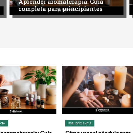
Aprender aromaterapia: Guía
completa para principiantes
CIA
PSEUDOCIENCIA