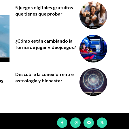
5 juegos digitales gratuitos
que tienes que probar
¿Cómo están cambiando la
forma de jugar videojuegos?
Descubre la conexión entre
os
astrología y bienestar