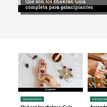
Qué son los chakras: Guía
completa para principiantes
PSEUDOCIENCIA
PSEUDOCIEN