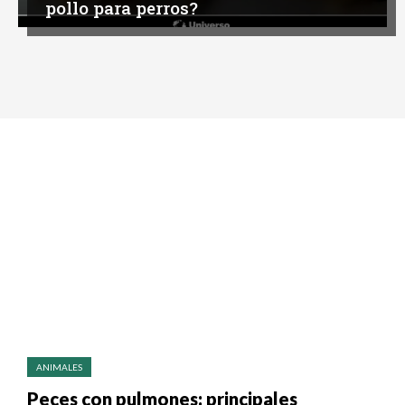
pollo para perros?
ANIMALES
Peces con pulmones: principales