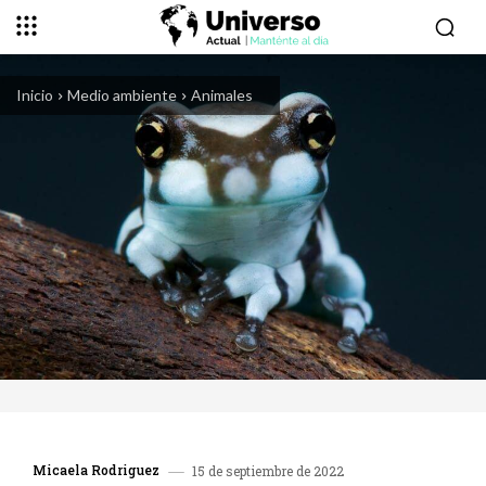
Inicio
Medio ambiente
Animales
Micaela Rodriguez
15 de septiembre de 2022