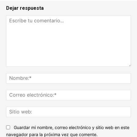
Dejar respuesta
Escribe
tu
No
comentario...
Co
ele
Sit
we
Guardar mi nombre, correo electrónico y sitio web en este
navegador para la próxima vez que comente.