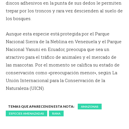
discos adhesivos en la punta de sus dedos le permiten
trepar por los troncos y rara vez descienden al suelo de
los bosques.
Aunque esta especie está protegida por el Parque
Nacional Sierra de la Neblina en Venezuela y el Parque
Nacional Yasuní en Ecuador, preocupa que sea un
atractivo para el tráfico de animales y el mercado de
las mascotas. Por el momento se califica su estado de
conservación como «preocupación menor»,
según La
Unión Internacional para la Conservación de la
Naturaleza (UICN).
TEMAS QUE APARECEN EN ESTA NOTA:
AMAZONAS
ESPECIES AMENAZADAS
RANA