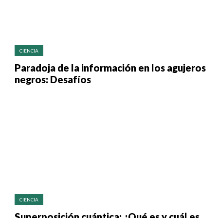
CIENCIA
Paradoja de la información en los agujeros
negros: Desafíos
CIENCIA
Superposición cuántica: ¿Qué es y cuál es