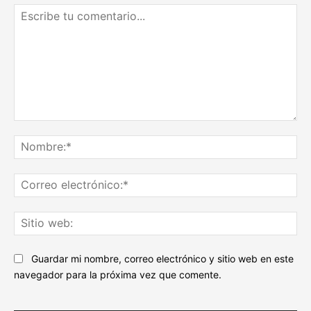
Escribe
tu
No
comentario...
Co
ele
Sit
we
Guardar mi nombre, correo electrónico y sitio web en este
navegador para la próxima vez que comente.