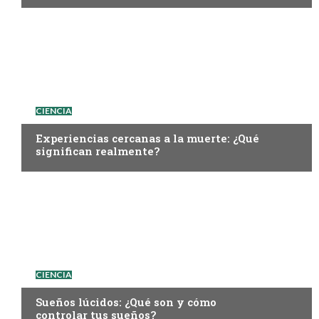
CIENCIA
Experiencias cercanas a la muerte: ¿Qué
significan realmente?
CIENCIA
Sueños lúcidos: ¿Qué son y cómo
controlar tus sueños?