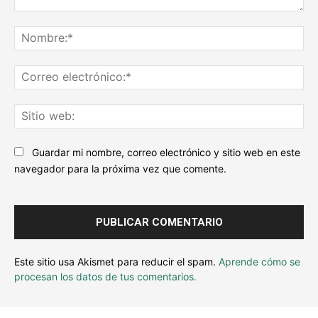
Escribe
tu
No
comentario...
Co
ele
Sit
we
Guardar mi nombre, correo electrónico y sitio web en este
navegador para la próxima vez que comente.
Este sitio usa Akismet para reducir el spam.
Aprende cómo se
procesan los datos de tus comentarios.