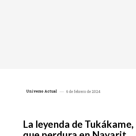
Universo Actual
6 de febrero de 2024
COMPARTIR
La leyenda de Tukákame, 
que perdura en Nayarit