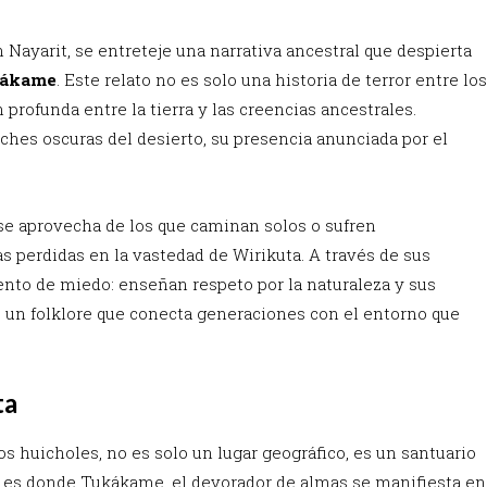
 Nayarit, se entreteje una narrativa ancestral que despierta
kákame
. Este relato no es solo una historia de terror entre los
 profunda entre la tierra y las creencias ancestrales.
hes oscuras del desierto, su presencia anunciada por el
 se aprovecha de los que caminan solos o sufren
 perdidas en la vastedad de Wirikuta. A través de sus
ento de miedo: enseñan respeto por la naturaleza y sus
e un folklore que conecta generaciones con el entorno que
ta
os huicholes, no es solo un lugar geográfico, es un santuario
uí es donde Tukákame, el devorador de almas se manifiesta en