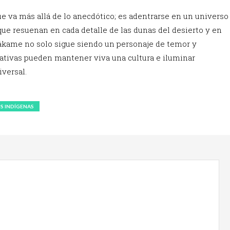
e va más allá de lo anecdótico; es adentrarse en un universo
que resuenan en cada detalle de las dunas del desierto y en
Tukákame no solo sigue siendo un personaje de temor y
rativas pueden mantener viva una cultura e iluminar
versal.
S INDÍGENAS