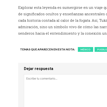
Explorar esta leyenda es sumergirse en un viaje qu
de significados ocultos y enseñanzas ancestrales 
cada historia contada al calor de la fogata. Así, 
admiración, sino un símbolo vivo de cómo las nar
senderos hacia el entendimiento y la conexión uni
TEMAS QUE APARECEN EN ESTA NOTA:
MÉXICO
PUEBLO
Dejar respuesta