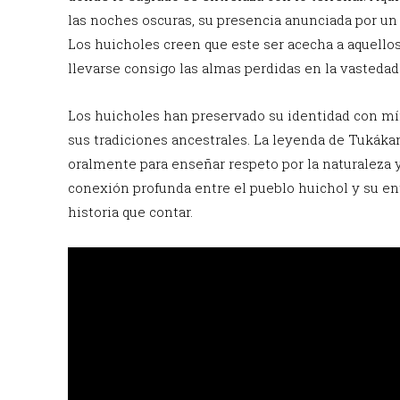
las noches oscuras, su presencia anunciada por un 
Los huicholes creen que este ser acecha a aquell
llevarse consigo las almas perdidas en la vastedad 
Los huicholes han preservado su identidad con mí
sus tradiciones ancestrales. La leyenda de Tukákam
oralmente para enseñar respeto por la naturaleza y 
conexión profunda entre el pueblo huichol y su en
historia que contar.