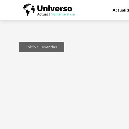
Actuali
Inicio
Leyendas