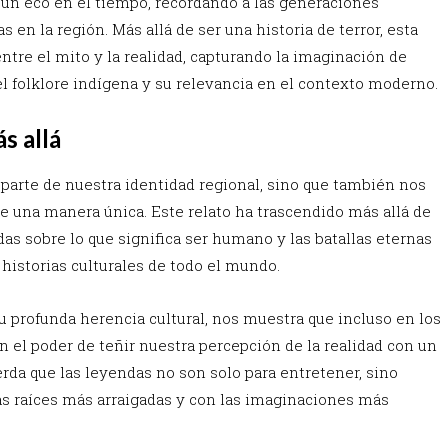
n eco en el tiempo, recordando a las generaciones
 en la región. Más allá de ser una historia de terror, esta
entre el mito y la realidad, capturando la imaginación de
l folklore indígena y su relevancia en el contexto moderno.
s allá
parte de nuestra identidad regional, sino que también nos
de una manera única. Este relato ha trascendido más allá de
as sobre lo que significa ser humano y las batallas eternas
s historias culturales de todo el mundo.
u profunda herencia cultural, nos muestra que incluso en los
n el poder de teñir nuestra percepción de la realidad con un
rda que las leyendas no son solo para entretener, sino
s raíces más arraigadas y con las imaginaciones más