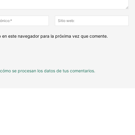
Correo
Siti
electrónico:*
we
eb en este navegador para la próxima vez que comente.
cómo se procesan los datos de tus comentarios.