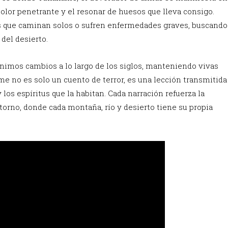
olor penetrante y el resonar de huesos que lleva consigo.
os que caminan solos o sufren enfermedades graves, buscando
del desierto.
nimos cambios a lo largo de los siglos, manteniendo vivas
e no es solo un cuento de terror, es una lección transmitida
los espíritus que la habitan. Cada narración refuerza la
torno, donde cada montaña, río y desierto tiene su propia