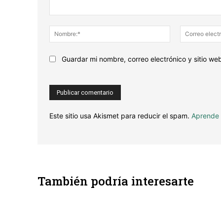
Escribe
tu
Nombre:*
comentario...
Guardar mi nombre, correo electrónico y sitio w
Este sitio usa Akismet para reducir el spam.
Aprende 
También podría interesarte