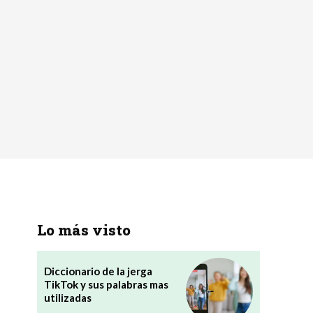
Lo más visto
Diccionario de la jerga
TikTok y sus palabras mas
utilizadas