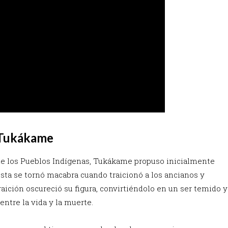
e Tukákame
 de los Pueblos Indígenas, Tukákame propuso inicialmente
uesta se tornó macabra cuando traicionó a los ancianos y
aición oscureció su figura, convirtiéndolo en un ser temido y
entre la vida y la muerte.