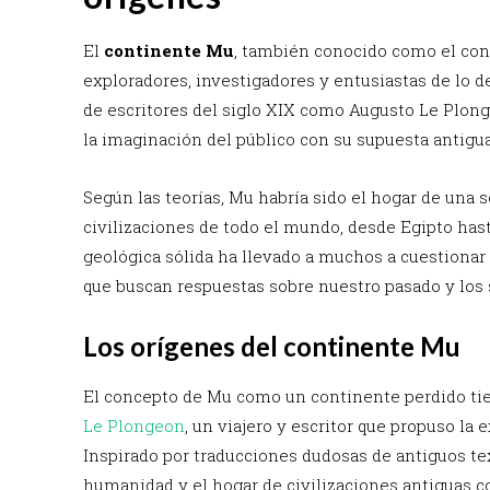
El
continente Mu
, también conocido como el con
exploradores, investigadores y entusiastas de lo
de escritores del siglo XIX como Augusto Le Plon
la imaginación del público con su supuesta antigua
Según las teorías, Mu habría sido el hogar de una 
civilizaciones de todo el mundo, desde Egipto hast
geológica sólida ha llevado a muchos a cuestionar 
que buscan respuestas sobre nuestro pasado y los s
Los orígenes del continente Mu
El concepto de Mu como un continente perdido tie
Le Plongeon
, un viajero y escritor que propuso la 
Inspirado por traducciones dudosas de antiguos te
humanidad y el hogar de civilizaciones antiguas c