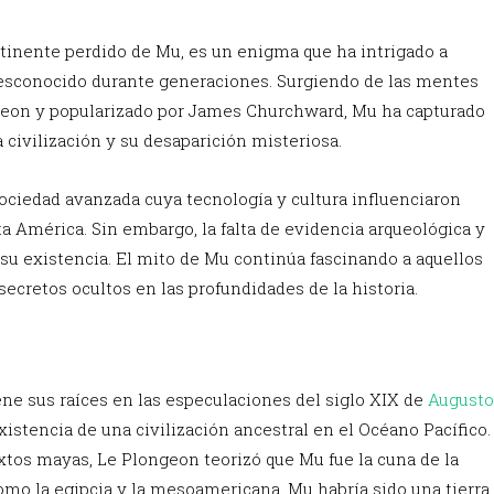
tinente perdido de Mu, es un enigma que ha intrigado a
 desconocido durante generaciones. Surgiendo de las mentes
geon y popularizado por James Churchward, Mu ha capturado
 civilización y su desaparición misteriosa.
sociedad avanzada cuya tecnología y cultura influenciaron
a América. Sin embargo, la falta de evidencia arqueológica y
su existencia. El mito de Mu continúa fascinando a aquellos
ecretos ocultos en las profundidades de la historia.
ne sus raíces en las especulaciones del siglo XIX de
Augusto
existencia de una civilización ancestral en el Océano Pacífico.
xtos mayas, Le Plongeon teorizó que Mu fue la cuna de la
omo la egipcia y la mesoamericana. Mu habría sido una tierra