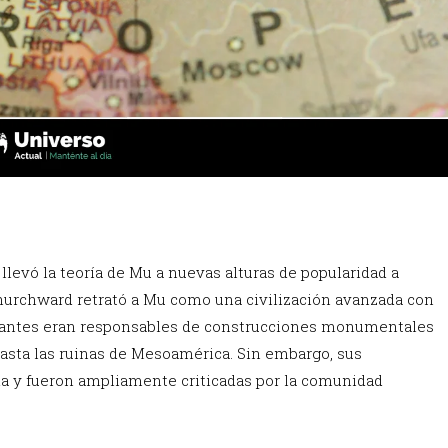
 llevó la teoría de Mu a nuevas alturas de popularidad a
 Churchward retrató a Mu como una civilización avanzada con
itantes eran responsables de construcciones monumentales
asta las ruinas de Mesoamérica. Sin embargo, sus
ida y fueron ampliamente criticadas por la comunidad