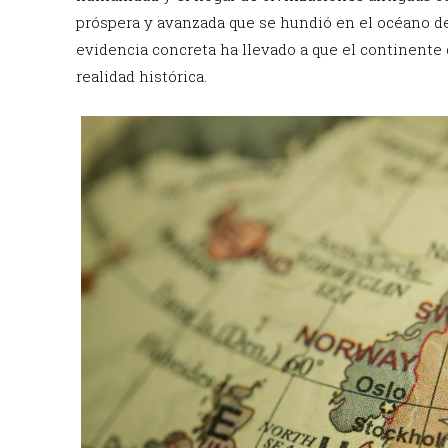
próspera y avanzada que se hundió en el océano deb
evidencia concreta ha llevado a que el continent
realidad histórica.