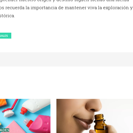
os recuerda la importancia de mantener viva la exploración y
tórica.
RALES
DADES