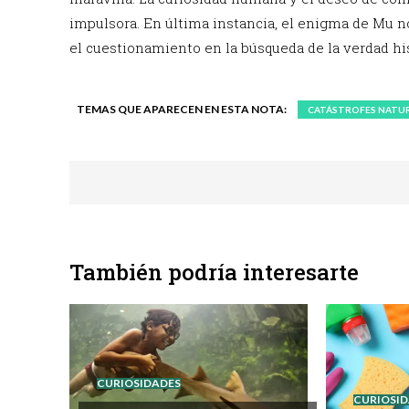
impulsora. En última instancia, el enigma de Mu n
el cuestionamiento en la búsqueda de la verdad his
TEMAS QUE APARECEN EN ESTA NOTA:
CATÁSTROFES NATU
También podría interesarte
CURIOSIDADES
CURIOSI