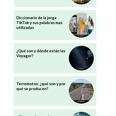
Diccionario de la jerga
TikTok y sus palabras mas
utilizadas
¿Qué son y dónde están las
Voyager?
Terremotos: ¿qué son y por
qué se producen?