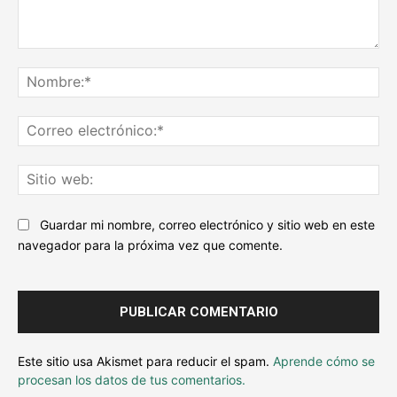
Escribe
tu
No
comentario...
Co
ele
Sit
we
Guardar mi nombre, correo electrónico y sitio web en este
navegador para la próxima vez que comente.
Este sitio usa Akismet para reducir el spam.
Aprende cómo se
procesan los datos de tus comentarios.