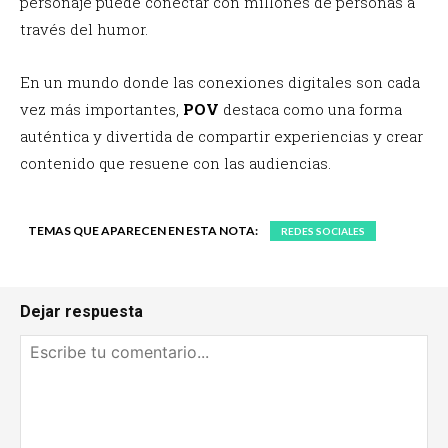
personaje puede conectar con millones de personas a
través del humor.
En un mundo donde las conexiones digitales son cada
vez más importantes,
POV
destaca como una forma
auténtica y divertida de compartir experiencias y crear
contenido que resuene con las audiencias.
TEMAS QUE APARECEN EN ESTA NOTA:
REDES SOCIALES
Dejar respuesta