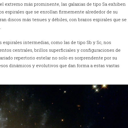
n el extremo más prominente, las galaxias de tipo Sa exhiben
s espirales que se enrollan firmemente alrededor de su
tran discos más tenues y débiles, con brazos espirales que se
.
 espirales intermedias, como las de tipo Sb y Sc, nos
tos centrales, brillos superficiales y configuraciones de
variado repertorio estelar no solo es sorprendente por su
cesos dinámicos y evolutivos que dan forma a estas vastas