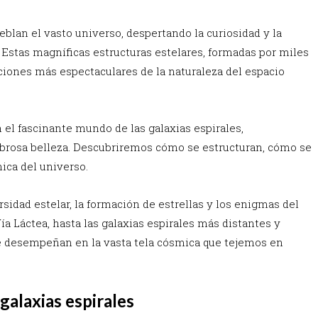
blan el vasto universo, despertando la curiosidad y la
 Estas magníficas estructuras estelares, formadas por miles
ciones más espectaculares de la naturaleza del espacio
el fascinante mundo de las galaxias espirales,
brosa belleza. Descubriremos cómo se estructuran, cómo se
ica del universo.
sidad estelar, la formación de estrellas y los enigmas del
Vía Láctea, hasta las galaxias espirales más distantes y
e desempeñan en la vasta tela cósmica que tejemos en
 galaxias espirales