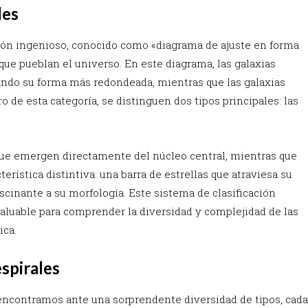
les
ión ingenioso, conocido como «diagrama de ajuste en forma
 que pueblan el universo. En este diagrama, las galaxias
ando su forma más redondeada, mientras que las galaxias
o de esta categoría, se distinguen dos tipos principales: las
que emergen directamente del núcleo central, mientras que
erística distintiva: una barra de estrellas que atraviesa su
cinante a su morfología. Este sistema de clasificación
aluable para comprender la diversidad y complejidad de las
ica.
espirales
s encontramos ante una sorprendente diversidad de tipos, cada