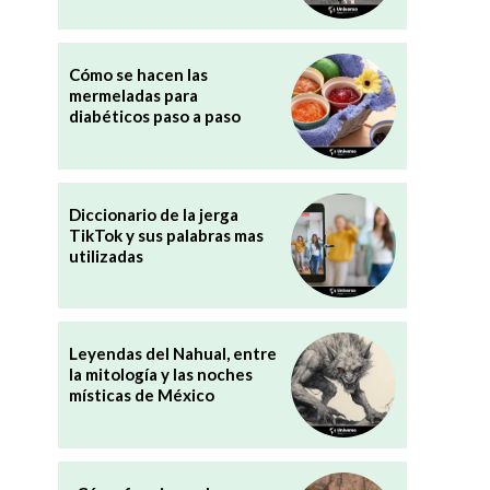
Cómo se hacen las
mermeladas para
diabéticos paso a paso
Diccionario de la jerga
TikTok y sus palabras mas
utilizadas
Leyendas del Nahual, entre
la mitología y las noches
místicas de México