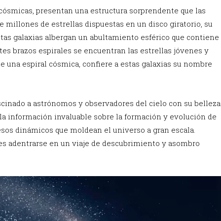
 cósmicas, presentan una estructura sorprendente que las
 millones de estrellas dispuestas en un disco giratorio, su
stas galaxias albergan un abultamiento esférico que contiene
tes brazos espirales se encuentran las estrellas jóvenes y
de una espiral cósmica, confiere a estas galaxias su nombre
fascinado a astrónomos y observadores del cielo con su belleza
ela información invaluable sobre la formación y evolución de
cesos dinámicos que moldean el universo a gran escala.
 es adentrarse en un viaje de descubrimiento y asombro