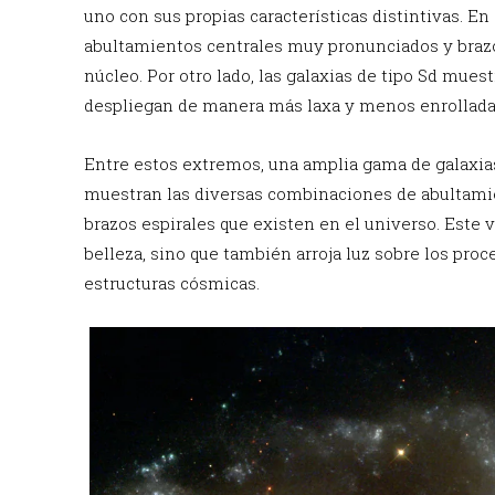
uno con sus propias características distintivas. E
abultamientos centrales muy pronunciados y brazo
núcleo. Por otro lado, las galaxias de tipo Sd mues
despliegan de manera más laxa y menos enrollada
Entre estos extremos, una amplia gama de galaxias
muestran las diversas combinaciones de abultamien
brazos espirales que existen en el universo. Este 
belleza, sino que también arroja luz sobre los pro
estructuras cósmicas.