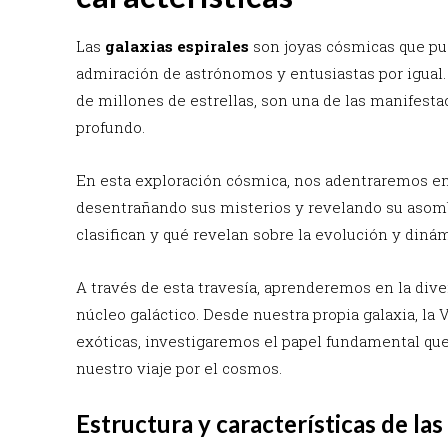
Las
galaxias espirales
son joyas cósmicas que pue
admiración de astrónomos y entusiastas por igual.
de millones de estrellas, son una de las manifesta
profundo.
En esta exploración cósmica, nos adentraremos en 
desentrañando sus misterios y revelando su asom
clasifican y qué revelan sobre la evolución y dinám
A través de esta travesía, aprenderemos en la diver
núcleo galáctico. Desde nuestra propia galaxia, la 
exóticas, investigaremos el papel fundamental qu
nuestro viaje por el cosmos.
Estructura y características de las