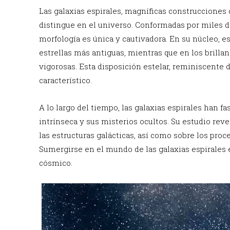
Las galaxias espirales, magníficas construcciones
distingue en el universo. Conformadas por miles de
morfología es única y cautivadora. En su núcleo, e
estrellas más antiguas, mientras que en los brillan
vigorosas. Esta disposición estelar, reminiscente 
característico.
A lo largo del tiempo, las galaxias espirales han 
intrínseca y sus misterios ocultos. Su estudio rev
las estructuras galácticas, así como sobre los pro
Sumergirse en el mundo de las galaxias espirales
cósmico.