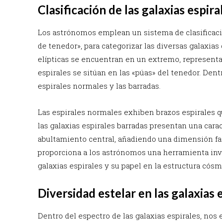
Clasificación de las galaxias espira
Los astrónomos emplean un sistema de clasificac
de tenedor», para categorizar las diversas galaxias
elípticas se encuentran en un extremo, represent
espirales se sitúan en las «púas» del tenedor. Dentr
espirales normales y las barradas.
Las espirales normales exhiben brazos espirales 
las galaxias espirales barradas presentan una caract
abultamiento central, añadiendo una dimensión fas
proporciona a los astrónomos una herramienta inv
galaxias espirales y su papel en la estructura cósm
Diversidad estelar en las galaxias 
Dentro del espectro de las galaxias espirales, no