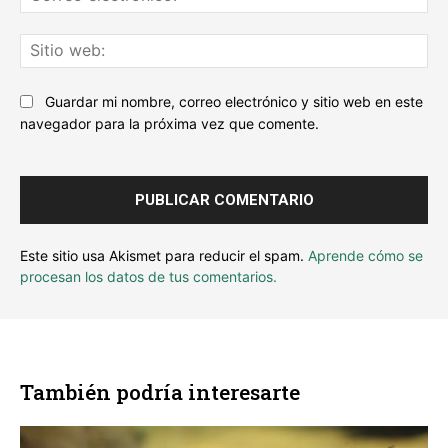
ele
Sit
we
Guardar mi nombre, correo electrónico y sitio web en este
navegador para la próxima vez que comente.
Este sitio usa Akismet para reducir el spam.
Aprende cómo se
procesan los datos de tus comentarios.
También podría interesarte