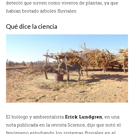
detectó que sirven como viveros de plantas, ya que
habían brotado árboles fluviales.
Qué dice la ciencia
El biólogo y ambientalista
Erick Lundgren
, en una
nota publicada en la revista Science, dijo que notó el
fenómeno estudiando los sistemas fluviales en el