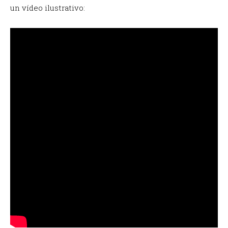
un vídeo ilustrativo: