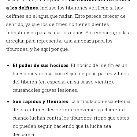
a los delfines
. Incluso los tiburones verifican si hay
delfines en el agua que nadan.
Esto parece carecer de
sentido, ya que los delfines no tienen dientes
monstruosos para causarles daños. Sin embargo, se las
arreglan para representar una amenaza para los
tiburones, y he aquí por qué.
El poder de sus hocicos
: El hocico del delfín es un
hueso muy denso, con el que golpean partes vitales
del tiburón (en especial en su suave vientre),
causándoles graves lesiones.
Son rápidos y flexibles
: La articulación esquelética
de los delfines, les permite moverse rápidamente
cuando luchan contra los tiburones, ritmo que estos
no pueden seguir, haciendo que la lucha sea
despareja.