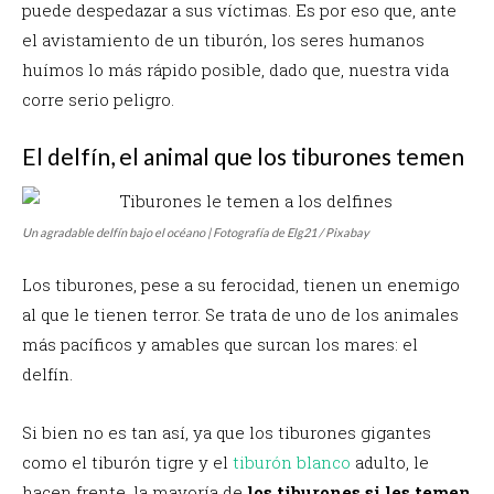
puede despedazar a sus víctimas.
Es por eso que, ante
el avistamiento de un tiburón, los seres humanos
huímos lo más rápido posible, dado que, nuestra vida
corre serio peligro.
El delfín, el animal que los tiburones temen
Un agradable delfín bajo el océano | Fotografía de Elg21 / Pixabay
Los tiburones, pese a su ferocidad, tienen un enemigo
al que le tienen terror. Se trata de uno de los animales
más pacíficos y amables que surcan los mares: el
delfín.
Si bien no es tan así, ya que los tiburones gigantes
como el tiburón tigre y el
tiburón blanco
adulto, le
hacen frente, la mayoría de
los tiburones si les temen