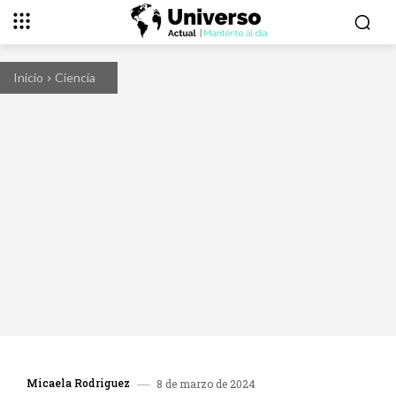
Inicio
Ciencia
Micaela Rodriguez
8 de marzo de 2024