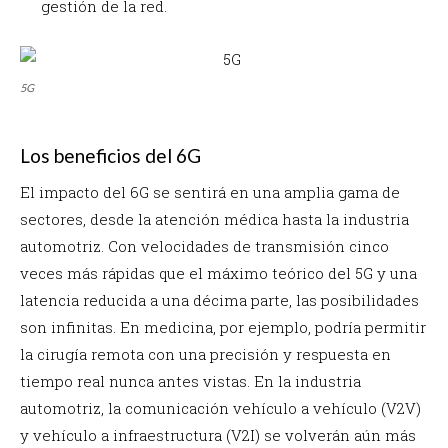
gestión de la red.
5G
Los beneficios del 6G
El impacto del 6G se sentirá en una amplia gama de
sectores, desde la atención médica hasta la industria
automotriz. Con velocidades de transmisión cinco
veces más rápidas que el máximo teórico del 5G y una
latencia reducida a una décima parte, las posibilidades
son infinitas. En medicina, por ejemplo, podría permitir
la cirugía remota con una precisión y respuesta en
tiempo real nunca antes vistas. En la industria
automotriz, la comunicación vehículo a vehículo (V2V)
y vehículo a infraestructura (V2I) se volverán aún más