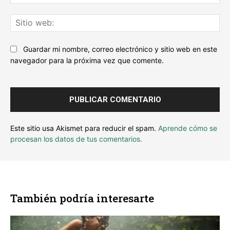
ele
Sit
we
Guardar mi nombre, correo electrónico y sitio web en este
navegador para la próxima vez que comente.
Este sitio usa Akismet para reducir el spam.
Aprende cómo se
procesan los datos de tus comentarios.
También podría interesarte