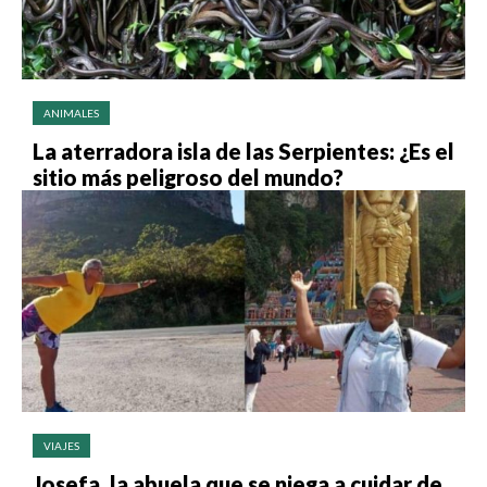
ANIMALES
La aterradora isla de las Serpientes: ¿Es el
sitio más peligroso del mundo?
VIAJES
Josefa, la abuela que se niega a cuidar de