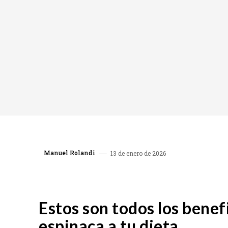
Manuel Rolandi
13 de enero de 2026
COMPARTIR
Estos son todos los benef
espinaca a tu dieta