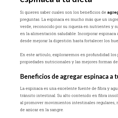
Si quieres saber cuales son los beneficios de
agreg
preguntas. La espinaca es mucho más que un ingr
verde, reconocido por su riqueza en nutrientes y s
en la alimentación saludable. Incorporar espinaca a 
desde mejorar la digestión hasta fortalecer los hu
En este artículo, exploraremos en profundidad los p
propiedades nutricionales y las mejores formas d
Beneficios de agregar espinaca a t
La espinaca es una excelente fuente de fibra y agu
tránsito intestinal. Su alto contenido en fibra in
al promover movimientos intestinales regulares, mi
de azúcar en la sangre.