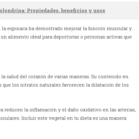
golondrina: Propiedades, beneficios y usos
en la espinaca ha demostrado mejorar la función muscular y
n un alimento ideal para deportistas o personas activas que
 la salud del corazón de varias maneras. Su contenido en
s que los nitratos naturales favorecen la dilatación de los
 reducen la inflamación y el daño oxidativo en las arterias,
ulares. Incluir este vegetal en tu dieta es una manera