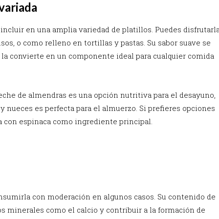
 variada
ncluir en una amplia variedad de platillos. Puedes disfrutarl
sos, o como relleno en tortillas y pastas. Su sabor suave se
 la convierte en un componente ideal para cualquier comida
leche de almendras es una opción nutritiva para el desayuno,
y nueces es perfecta para el almuerzo. Si prefieres opciones
a con espinaca como ingrediente principal.
onsumirla con moderación en algunos casos. Su contenido de
os minerales como el calcio y contribuir a la formación de