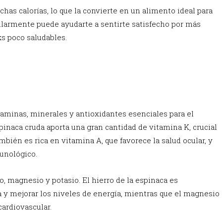
has calorías, lo que la convierte en un alimento ideal para
ularmente puede ayudarte a sentirte satisfecho por más
ks poco saludables.
itaminas, minerales y antioxidantes esenciales para el
inaca cruda aporta una gran cantidad de vitamina K, crucial
mbién es rica en vitamina A, que favorece la salud ocular, y
munológico.
o, magnesio y potasio. El hierro de la espinaca es
 y mejorar los niveles de energía, mientras que el magnesio
cardiovascular.