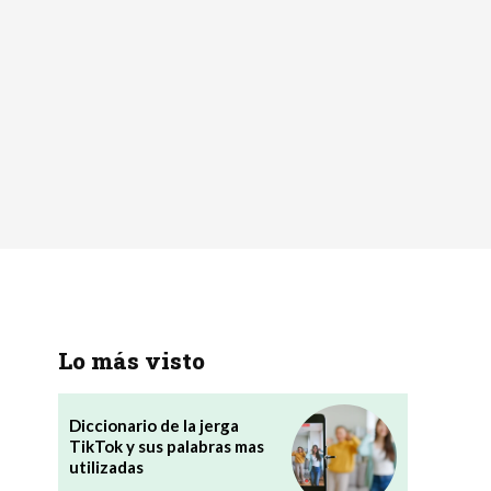
Lo más visto
Diccionario de la jerga
TikTok y sus palabras mas
utilizadas