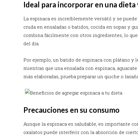
Ideal para incorporar en una dieta
La espinaca es increíblemente versátil y se puede i
cruda en ensaladas o batidos, cocida en sopas y gui
combina fácilmente con otros ingredientes, lo que
del día.
Por ejemplo, un batido de espinaca con plátano y 
mientras que una ensalada con espinaca, aguacate 
más elaboradas, prueba preparar un quiche o lasañ
Precauciones en su consumo
Aunque la espinaca es saludable, es importante c
oxalatos puede interferir con la absorción de ciert