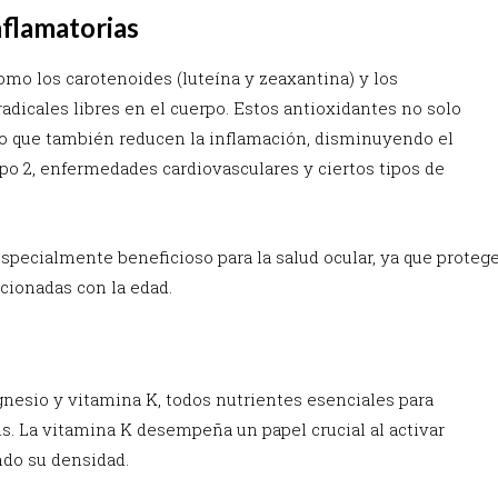
nflamatorias
mo los carotenoides (luteína y zeaxantina) y los
adicales libres en el cuerpo. Estos antioxidantes no solo
ino que también reducen la inflamación, disminuyendo el
o 2, enfermedades cardiovasculares y ciertos tipos de
specialmente beneficioso para la salud ocular, ya que proteg
acionadas con la edad.
gnesio y vitamina K, todos nutrientes esenciales para
s. La vitamina K desempeña un papel crucial al activar
ndo su densidad.