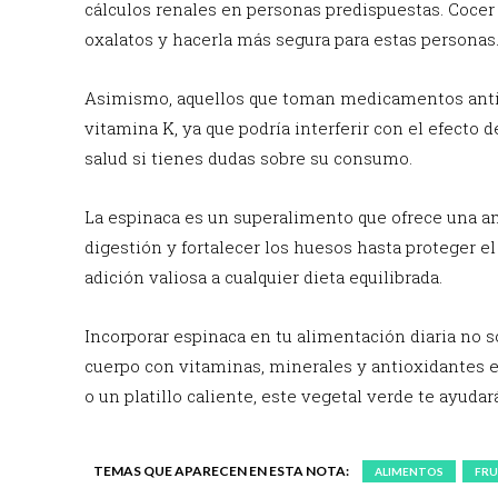
cálculos renales en personas predispuestas. Cocer
oxalatos y hacerla más segura para estas personas
Asimismo, aquellos que toman medicamentos antic
vitamina K, ya que podría interferir con el efecto
salud si tienes dudas sobre su consumo.
La espinaca es un superalimento que ofrece una am
digestión y fortalecer los huesos hasta proteger e
adición valiosa a cualquier dieta equilibrada.
Incorporar espinaca en tu alimentación diaria no s
cuerpo con vitaminas, minerales y antioxidantes es
o un platillo caliente, este vegetal verde te ayuda
TEMAS QUE APARECEN EN ESTA NOTA:
ALIMENTOS
FRU