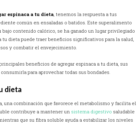
ar espinaca a tu dieta
, tenemos la respuesta a tus
ediente común en ensaladas o batidos. Este superalimento
u bajo contenido calórico, se ha ganado un lugar privilegiado
tu dieta puede traer beneficios significativos para la salud,
esos y combatir el envejecimiento.
rincipales beneficios de agregar espinaca a tu dieta, sus
e consumirla para aprovechar todas sus bondades.
u dieta
a, una combinación que favorece el metabolismo y facilita el
soluble contribuye a mantener un
sistema digestivo
saludable
entras que su fibra soluble ayuda a estabilizar los niveles