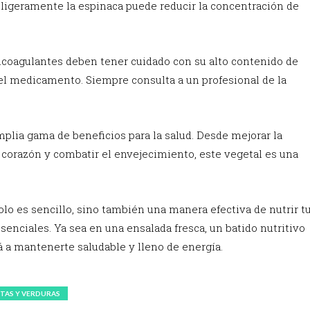
 ligeramente la espinaca puede reducir la concentración de
.
oagulantes deben tener cuidado con su alto contenido de
 del medicamento. Siempre consulta a un profesional de la
plia gama de beneficios para la salud. Desde mejorar la
l corazón y combatir el envejecimiento, este vegetal es una
olo es sencillo, sino también una manera efectiva de nutrir t
enciales. Ya sea en una ensalada fresca, un batido nutritivo
rá a mantenerte saludable y lleno de energía.
TAS Y VERDURAS