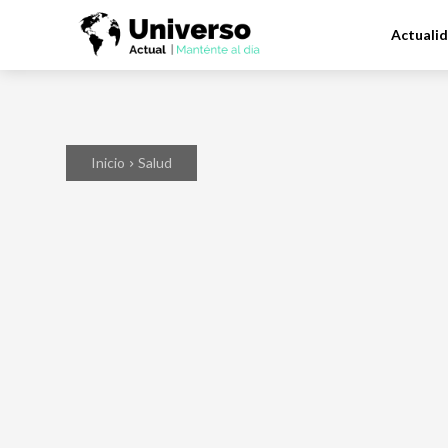
Actuali
Inicio
Salud