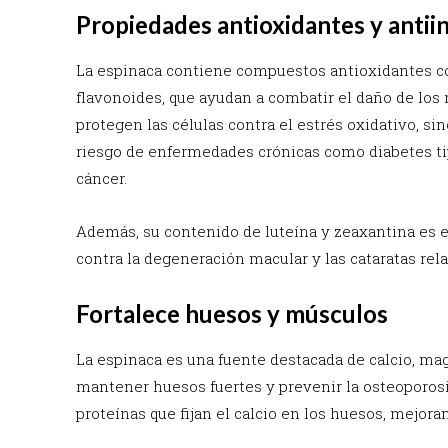
Propiedades antioxidantes y antii
La espinaca contiene compuestos antioxidantes co
flavonoides, que ayudan a combatir el daño de los r
protegen las células contra el estrés oxidativo, s
riesgo de enfermedades crónicas como diabetes tip
cáncer.
Además, su contenido de luteína y zeaxantina es e
contra la degeneración macular y las cataratas rel
Fortalece huesos y músculos
La espinaca es una fuente destacada de calcio, ma
mantener huesos fuertes y prevenir la osteoporosi
proteínas que fijan el calcio en los huesos, mejora