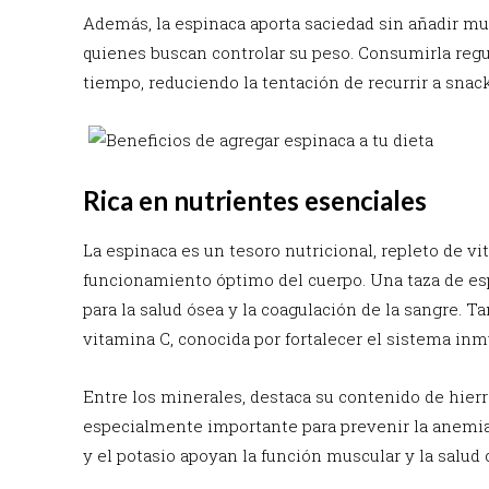
Además, la espinaca aporta saciedad sin añadir muc
quienes buscan controlar su peso. Consumirla reg
tiempo, reduciendo la tentación de recurrir a snac
Rica en nutrientes esenciales
La espinaca es un tesoro nutricional, repleto de v
funcionamiento óptimo del cuerpo. Una taza de esp
para la salud ósea y la coagulación de la sangre. Ta
vitamina C, conocida por fortalecer el sistema in
Entre los minerales, destaca su contenido de hierr
especialmente importante para prevenir la anemia
y el potasio apoyan la función muscular y la salud 