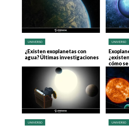
UNIVERSO
UNIVERSO
¿Existen exoplanetas con
Exoplane
agua? Últimas investigaciones
¿existen
cómo se
UNIVERSO
UNIVERSO