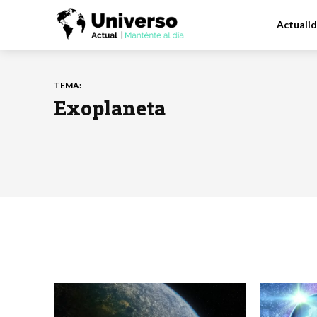
Actuali
TEMA:
Exoplaneta