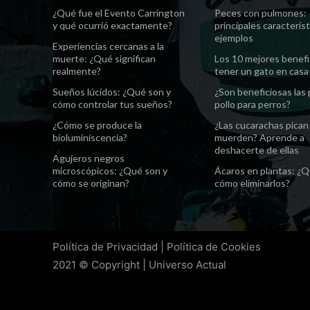
¿Qué fue el Evento Carrington
Peces con pulmones:
y qué ocurrió exactamente?
principales característ
ejemplos
Experiencias cercanas a la
muerte: ¿Qué significan
Los 10 mejores benefi
realmente?
tener un gato en casa
Sueños lúcidos: ¿Qué son y
¿Son beneficiosas las
cómo controlar tus sueños?
pollo para perros?
¿Cómo se produce la
¿Las cucarachas pican
bioluminiscencia?
muerden? Aprende a
deshacerte de ellas
Agujeros negros
microscópicos: ¿Qué son y
Ácaros en plantas: ¿Q
cómo se originan?
cómo eliminarlos?
Política de Privacidad
|
Política de Cookies
2021 © Copyright | Universo Actual