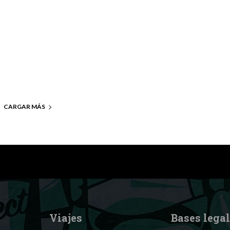
CARGAR MÁS
Viajes
Bases lega