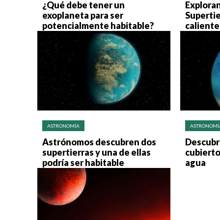
¿Qué debe tener un
Explora
exoplaneta para ser
Supertie
potencialmente habitable?
caliente
ASTRONOMÍA
ASTRONOMÍ
Astrónomos descubren dos
Descubr
supertierras y una de ellas
cubierto
podría ser habitable
agua