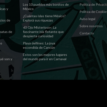
Los 10 pueblos más bonitos de
Política de Privaci
icas y
México
Política de Cookie
¿Cuántas islas tiene México?
Aviso legal
cios de
Explorá sus riquezas
Sobre nosotros
«El Ojo Misterioso»: La
 patas de
fascinante isla flotante que
Contacto
despierta curiosidad
 o
Playa delfines: La joya
escondida de Cancún
Estos son los mejores lugares
ué son y
del mundo para ir en Carnaval