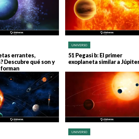
UNIVERSO
tas errantes,
51 Pegasi b: El primer
? Descubre qué son y
exoplaneta similar a Júpite
 forman
UNIVERSO